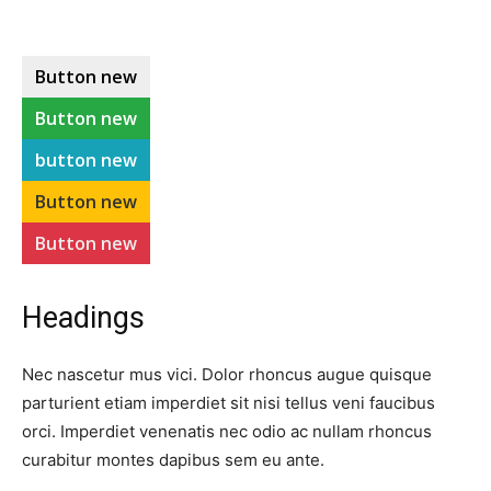
Button
new
Button
new
Button
new
button
new
Button
new
Button
new
Headings
Nec nascetur mus vici. Dolor rhoncus augue quisque
parturient etiam imperdiet sit nisi tellus veni faucibus
orci. Imperdiet venenatis nec odio ac nullam rhoncus
curabitur montes dapibus sem eu ante.