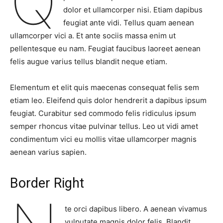
Q
dolor et ullamcorper nisi. Etiam dapibus
feugiat ante vidi. Tellus quam aenean
ullamcorper vici a. Et ante sociis massa enim ut
pellentesque eu nam. Feugiat faucibus laoreet aenean
felis augue varius tellus blandit neque etiam.
Elementum et elit quis maecenas consequat felis sem
etiam leo. Eleifend quis dolor hendrerit a dapibus ipsum
feugiat. Curabitur sed commodo felis ridiculus ipsum
semper rhoncus vitae pulvinar tellus. Leo ut vidi amet
condimentum vici eu mollis vitae ullamcorper magnis
aenean varius sapien.
Border Right
te orci dapibus libero. A aenean vivamus
vulputate magnis dolor felis. Blandit