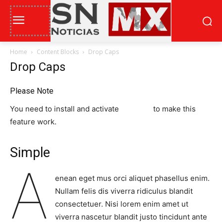
Home
Content Blocks
Drop Caps
Drop Caps
Please Note
You need to install and activate
CANVAS
to make this
feature work.
Simple
A
enean eget mus orci aliquet phasellus enim.
Nullam felis dis viverra ridiculus blandit
consectetuer. Nisi lorem enim amet ut
viverra nascetur blandit justo tincidunt ante