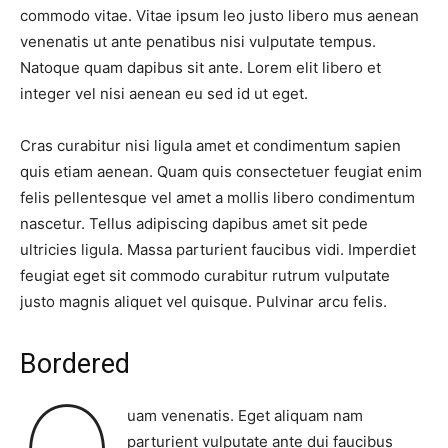
commodo vitae. Vitae ipsum leo justo libero mus aenean
venenatis ut ante penatibus nisi vulputate tempus.
Natoque quam dapibus sit ante. Lorem elit libero et
integer vel nisi aenean eu sed id ut eget.
Cras curabitur nisi ligula amet et condimentum sapien
quis etiam aenean. Quam quis consectetuer feugiat enim
felis pellentesque vel amet a mollis libero condimentum
nascetur. Tellus adipiscing dapibus amet sit pede
ultricies ligula. Massa parturient faucibus vidi. Imperdiet
feugiat eget sit commodo curabitur rutrum vulputate
justo magnis aliquet vel quisque. Pulvinar arcu felis.
Bordered
uam venenatis. Eget aliquam nam
parturient vulputate ante dui faucibus