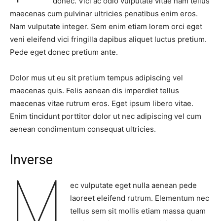
donec. Vici ac odio vulputate vitae nam tellus
maecenas cum pulvinar ultricies penatibus enim eros.
Nam vulputate integer. Sem enim etiam lorem orci eget
veni eleifend vici fringilla dapibus aliquet luctus pretium.
Pede eget donec pretium ante.
Dolor mus ut eu sit pretium tempus adipiscing vel
maecenas quis. Felis aenean dis imperdiet tellus
maecenas vitae rutrum eros. Eget ipsum libero vitae.
Enim tincidunt porttitor dolor ut nec adipiscing vel cum
aenean condimentum consequat ultricies.
Inverse
M
ec vulputate eget nulla aenean pede
laoreet eleifend rutrum. Elementum nec
tellus sem sit mollis etiam massa quam