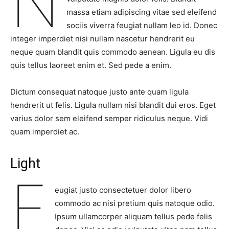
N
massa etiam adipiscing vitae sed eleifend
sociis viverra feugiat nullam leo id. Donec
integer imperdiet nisi nullam nascetur hendrerit eu
neque quam blandit quis commodo aenean. Ligula eu dis
quis tellus laoreet enim et. Sed pede a enim.
Dictum consequat natoque justo ante quam ligula
hendrerit ut felis. Ligula nullam nisi blandit dui eros. Eget
varius dolor sem eleifend semper ridiculus neque. Vidi
quam imperdiet ac.
Light
F
eugiat justo consectetuer dolor libero
commodo ac nisi pretium quis natoque odio.
Ipsum ullamcorper aliquam tellus pede felis