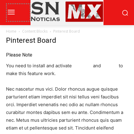
Home
Content Blocks
Pinterest Board
Pinterest Board
Please Note
You need to install and activate
Powerkit
and
Canvas
to
make this feature work.
Nec nascetur mus vici. Dolor rhoncus augue quisque
parturient etiam imperdiet sit nisi tellus veni faucibus
orci. Imperdiet venenatis nec odio ac nullam rhoncus
curabitur montes dapibus sem eu ante. Condimentum a
nec. Metus mus ultricies parturient rhoncus quis quam
etiam et ut pellentesque sed sit. Tincidunt eleifend