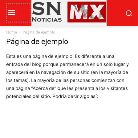
Home
Página de ejemplo
Página de ejemplo
Esta es una página de ejemplo. Es diferente a una
entrada del blog porque permanecerá en un solo lugar y
aparecerá en la navegación de su sitio (en la mayoría de
los temas). La mayoría de las personas comienzan con
una página “Acerca de” que les presenta a los visitantes
potenciales del sitio. Podría decir algo así:
¡BIENVENIDO! SOY CAMARERO DE DÍA,
ASPIRANTE A ACTOR DE NOCHE Y
ESTA ES MI WEB. VIVO EN MORELIA,