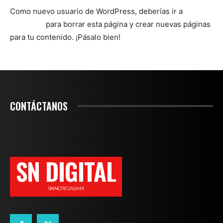
Como nuevo usuario de WordPress, deberías ir a
tu
escritorio
para borrar esta página y crear nuevas páginas
para tu contenido. ¡Pásalo bien!
CONTÁCTANOS
SN DIGITAL
SNNOTICIAS.MX