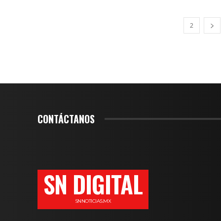
1
2
CONTÁCTANOS
SN DIGITAL
SNNOTICIAS.MX