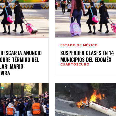
ESTADO DE MÉXICO
 DESCARTA ANUNCIO
SUSPENDEN CLASES EN 14
SOBRE TÉRMINO DEL
MUNICIPIOS DEL EDOMÉX
LAR; MARIO
CUARTOSCURO
EVIRA