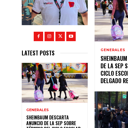
GENERALES
LATEST POSTS
SHEINBAUM
DE LA SEP 
CICLO ESCO
DELGADO R
GENERALES
SHEINBAUM DESCARTA
ANUNCIO DE LA SEP SOBRE