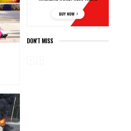
DON'T MISS