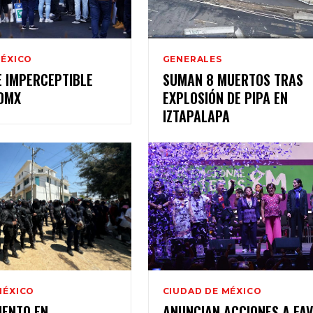
MÉXICO
GENERALES
E IMPERCEPTIBLE
SUMAN 8 MUERTOS TRAS
CDMX
EXPLOSIÓN DE PIPA EN
IZTAPALAPA
MÉXICO
CIUDAD DE MÉXICO
IENTO EN
ANUNCIAN ACCIONES A FAV