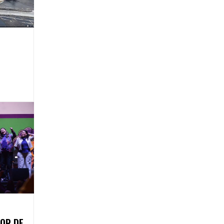
OR DE