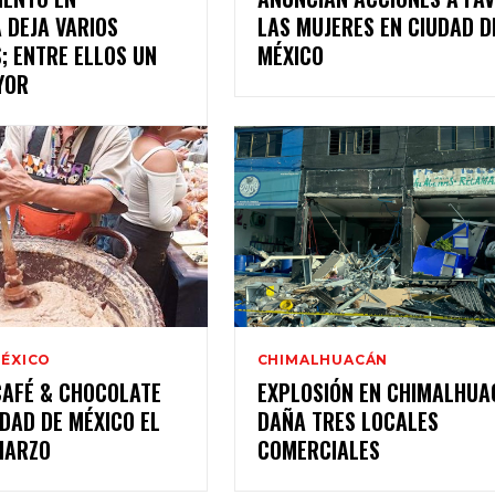
 DEJA VARIOS
LAS MUJERES EN CIUDAD D
; ENTRE ELLOS UN
MÉXICO
YOR
MÉXICO
CHIMALHUACÁN
CAFÉ & CHOCOLATE
EXPLOSIÓN EN CHIMALHUA
UDAD DE MÉXICO EL
DAÑA TRES LOCALES
 MARZO
COMERCIALES