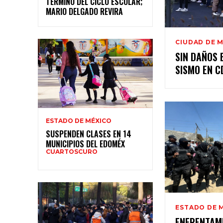
TÉRMINO DEL CICLO ESCOLAR;
MARIO DELGADO REVIRA
CIUDAD DE 
SIN DAÑOS 
SISMO EN 
ESTADO DE MÉXICO
SUSPENDEN CLASES EN 14
MUNICIPIOS DEL EDOMÉX
CUARTOSCURO
ESTADO DE 
ENFRENTAM