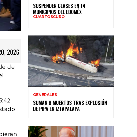
SUSPENDEN CLASES EN 14
MUNICIPIOS DEL EDOMÉX
CUARTOSCURO
RO, 2026
de de
el
GENERALES
5:42
SUMAN 8 MUERTOS TRAS EXPLOSIÓN
DE PIPA EN IZTAPALAPA
estado
bieran