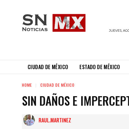
LAS
NOTICIAS
JUEVES, AGO
CIUDAD DE MÉXICO
ESTADO DE MÉXICO
HOME
CIUDAD DE MÉXICO
SIN DAÑOS E IMPERCEP
RAUL.MARTINEZ