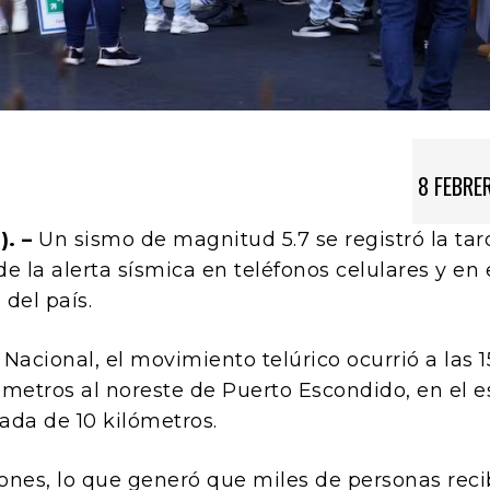
8 FEBRE
). –
Un sismo de magnitud 5.7 se registró la tar
e la alerta sísmica en teléfonos celulares y en 
del país.
Nacional, el movimiento telúrico ocurrió a las 1
lómetros al noreste de Puerto Escondido, en el 
da de 10 kilómetros.
iones, lo que generó que miles de personas reci