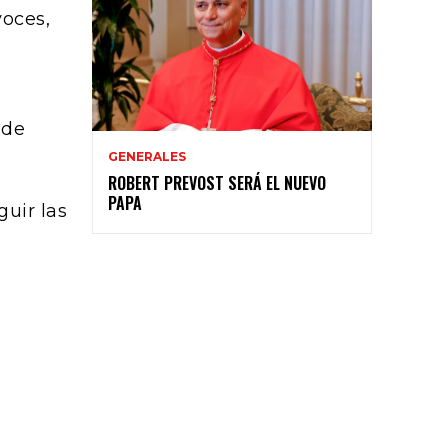
voces,
 de
GENERALES
ROBERT PREVOST SERÁ EL NUEVO
PAPA
uir las