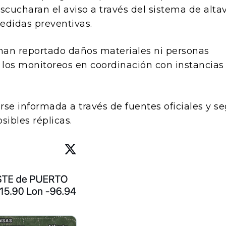
escucharan el aviso a través del sistema de alta
edidas preventivas.
han reportado daños materiales ni personas
 los monitoreos en coordinación con instancias
e informada a través de fuentes oficiales y seg
sibles réplicas.