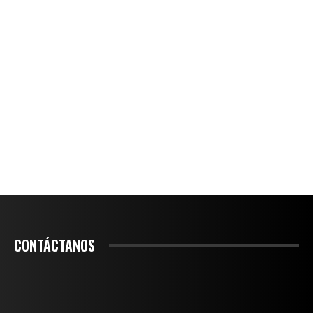
CONTÁCTANOS