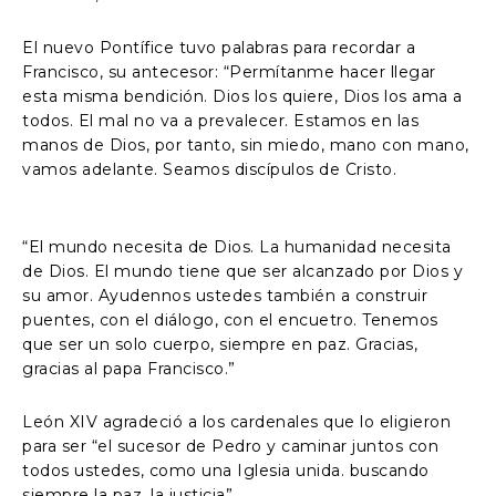
El nuevo Pontífice tuvo palabras para recordar a
Francisco, su antecesor: “Permítanme hacer llegar
esta misma bendición. Dios los quiere, Dios los ama a
todos. El mal no va a prevalecer. Estamos en las
manos de Dios, por tanto, sin miedo, mano con mano,
vamos adelante. Seamos discípulos de Cristo.
“El mundo necesita de Dios. La humanidad necesita
de Dios. El mundo tiene que ser alcanzado por Dios y
su amor. Ayudennos ustedes también a construir
puentes, con el diálogo, con el encuetro. Tenemos
que ser un solo cuerpo, siempre en paz. Gracias,
gracias al papa Francisco.”
León XIV agradeció a los cardenales que lo eligieron
para ser “el sucesor de Pedro y caminar juntos con
todos ustedes, como una Iglesia unida. buscando
siempre la paz, la justicia”.