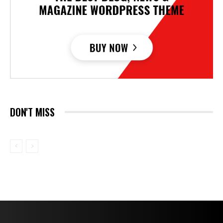
DON'T MISS