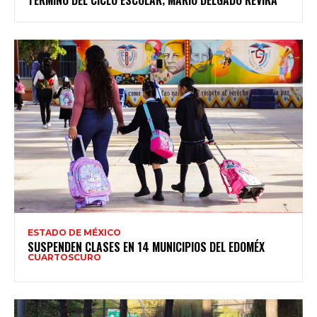
TÉRMINO DEL CICLO ESCOLAR; MARIO DELGADO REVIRA
ESTADO DE MÉXICO
SUSPENDEN CLASES EN 14 MUNICIPIOS DEL EDOMÉX
CUARTOSCURO